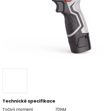
Technické specifikace
Točivý moment 70
NM