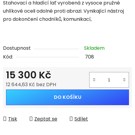
Stahovací a hladící lať vyrobená z vysoce pružné
uhlíkové oceli odolné proti abrazi. Vynikající nástroj
pro dokončení chodníků, komunikací,
Dostupnost
Skladem
Kód:
708
15 300 Kč
12 644,63 Kč bez DPH
Měrná cena:
DO KOŠÍKU
Tisk
Zeptat se
Sdílet