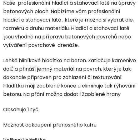
Naše profesionální hladící a stahovací latě na úpravy
betonových ploch. Nabízíme vám profesionální
hladící a stahovací latě , které je možno si vybrat dle,
rozměru a druhu materiálu. Hladící a stahovací latě
jsou vhodná na přípravu betonových povrchů nebo
vytváření povrchové drenáže.
Lehké hliníkové hladítko na beton. Zatlačuje kamenivo
dolů a přináší jemný materiál na povrch, který je tak
dokonale připraven pro zahlazení či texturování.
Hladítka májí zaoblené konce a eliminuje tak rýhování
betonu. Na přání možno dodat i Zaoblené hrany
Obsahuje 1 tyč
Možnost dokoupení přenosného kufru