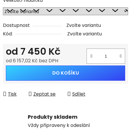
Velikostí hládítka
Dostupnost
Zvolte variantu
Kód:
Zvolte variantu
od
7 450 Kč
od
6 157,02 Kč
bez DPH
Měrná cena:
DO KOŠÍKU
Tisk
Zeptat se
Sdílet
Produkty skladem
Vždy připraveny k odeslání