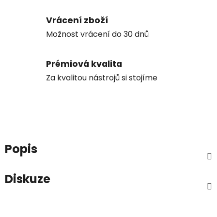
Vrácení zboží
Možnost vrácení do 30 dnů
Prémiová kvalita
Za kvalitou nástrojů si stojíme
Popis
Diskuze