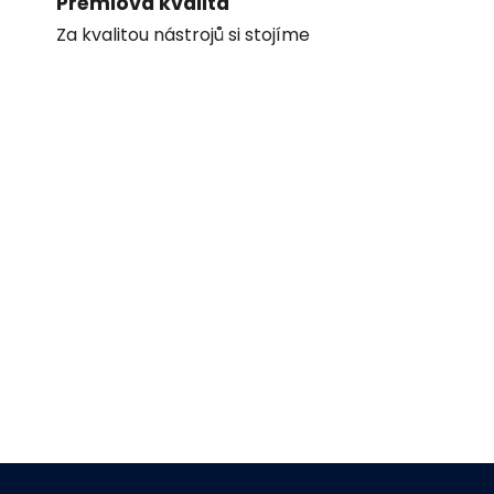
Prémiová kvalita
Za kvalitou nástrojů si stojíme