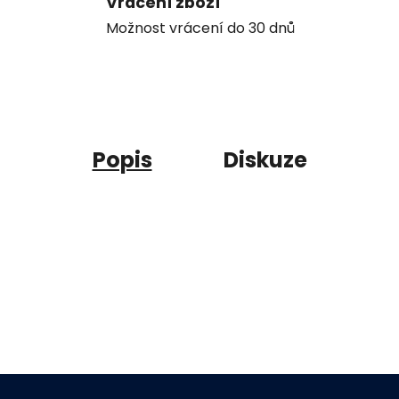
Vrácení zboží
Možnost vrácení do 30 dnů
Popis
Diskuze