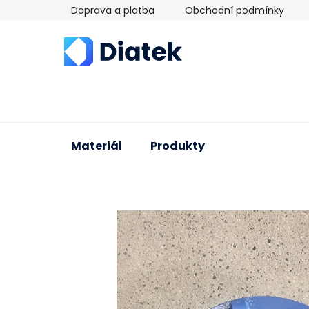
Přejít
Doprava a platba
Obchodní podmínky
na
obsah
Materiál
Produkty