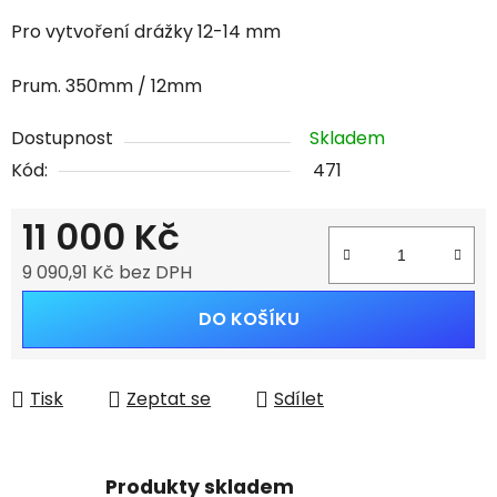
Pro vytvoření drážky 12-14 mm
Prum. 350mm / 12mm
Dostupnost
Skladem
Kód:
471
11 000 Kč
9 090,91 Kč bez DPH
Měrná cena:
DO KOŠÍKU
Tisk
Zeptat se
Sdílet
Produkty skladem