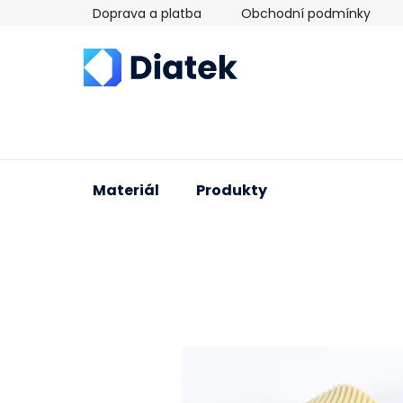
Přejít
Doprava a platba
Obchodní podmínky
na
obsah
Materiál
Produkty