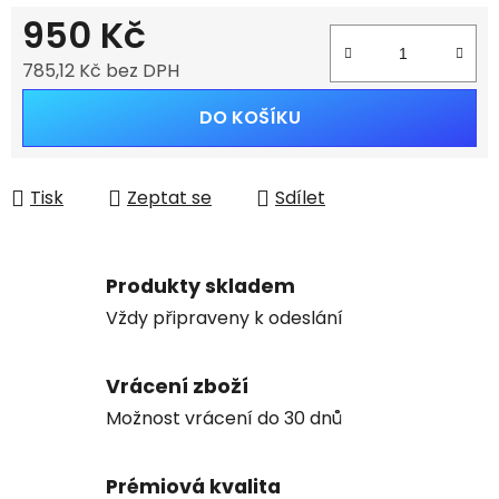
950 Kč
785,12 Kč bez DPH
Měrná cena:
DO KOŠÍKU
Tisk
Zeptat se
Sdílet
Produkty skladem
Vždy připraveny k odeslání
Vrácení zboží
Možnost vrácení do 30 dnů
Prémiová kvalita