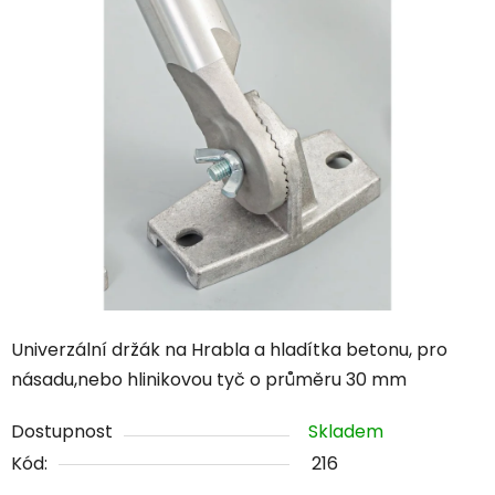
Univerzální držák na Hrabla a hladítka betonu, pro
násadu,nebo hlinikovou tyč o průměru 30 mm
Dostupnost
Skladem
Kód:
216