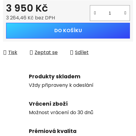
3 950 Kč
3 264,46 Kč bez DPH
Měrná cena:
DO KOŠÍKU
Tisk
Zeptat se
Sdílet
Produkty skladem
Vždy připraveny k odeslání
Vrácení zboží
Možnost vrácení do 30 dnů
Prémiová kvalita