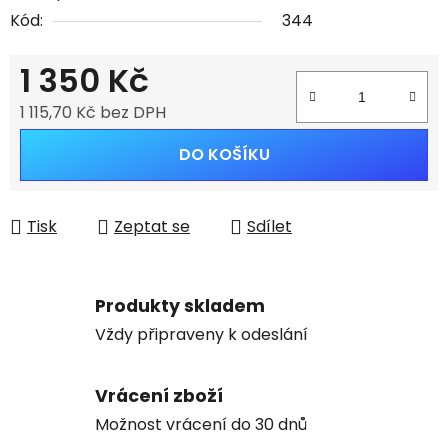
Kód:
344
1 350 Kč
1 115,70 Kč bez DPH
Měrná cena:
DO KOŠÍKU
Tisk
Zeptat se
Sdílet
Produkty skladem
Vždy připraveny k odeslání
Vrácení zboží
Možnost vrácení do 30 dnů