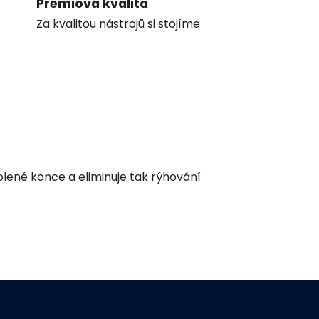
Prémiová kvalita
Za kvalitou nástrojů si stojíme
blené konce a eliminuje tak rýhování