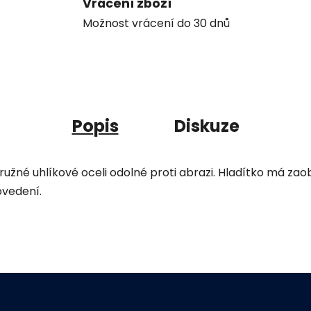
Vrácení zboží
Možnost vrácení do 30 dnů
Popis
Diskuze
ružné uhlíkové oceli odolné proti abrazi. Hladítko má zao
ovedení.