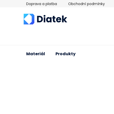
Přejít
Doprava a platba
Obchodní podmínky
na
obsah
Materiál
Produkty