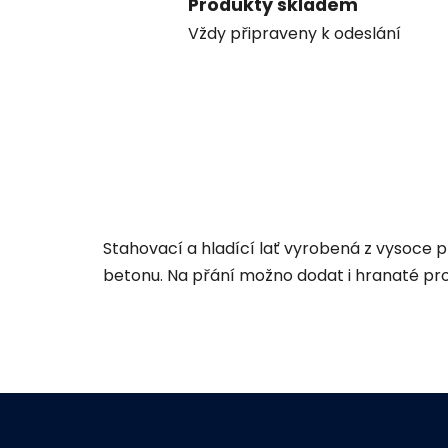
Produkty skladem
Vždy připraveny k odeslání
Stahovací a hladící lať vyrobená z vysoce p
betonu. Na přání možno dodat i hranaté pr