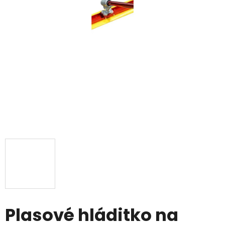
Plasové hláditko na