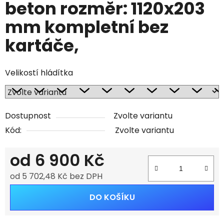
beton rozměr: 1120x203
mm kompletní bez
kartáče,
Velikostí hládítka
Dostupnost
Zvolte variantu
Kód:
Zvolte variantu
od
6 900 Kč
od
5 702,48 Kč
bez DPH
Měrná cena:
DO KOŠÍKU